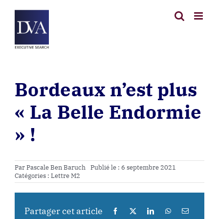
Passer
au
contenu
Bordeaux n’est plus
« La Belle Endormie
» !
Par
Pascale Ben Baruch
Publié le : 6 septembre 2021
Catégories :
Lettre M2
Partager cet article