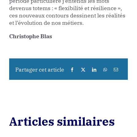
période particulière j’entends les mots
devenus totems : « flexibilité et résilience »,
ces nouveaux contours dessinent les réalités
et l’évolution de nos métiers.
Christophe Blas
Partager cet article
Articles similaires