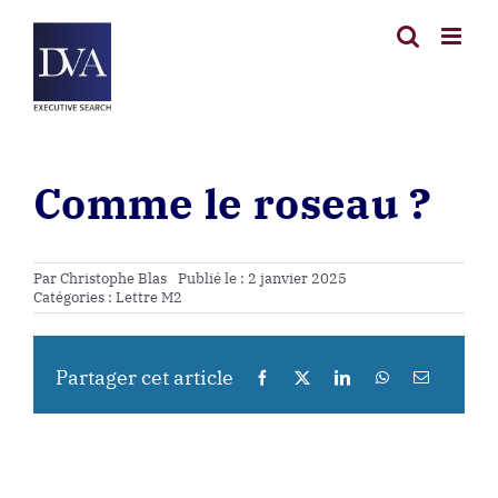
Passer
au
contenu
Comme le roseau ?
Par
Christophe Blas
Publié le : 2 janvier 2025
Catégories :
Lettre M2
Partager cet article