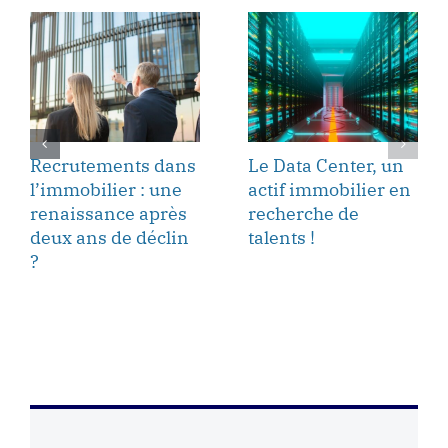
Recrutements dans
Le Data Center, un
l’immobilier : une
actif immobilier en
renaissance après
recherche de
deux ans de déclin
talents !
?