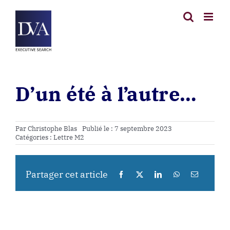
Passer
au
contenu
D’un été à l’autre…
Par
Christophe Blas
Publié le : 7 septembre 2023
Catégories :
Lettre M2
Partager cet article