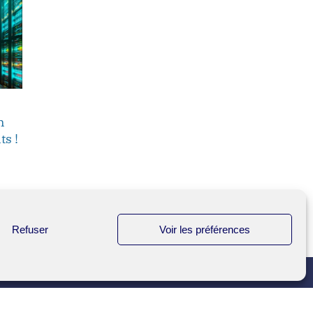
n
ts !
Refuser
Voir les préférences