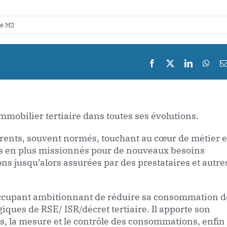
re M2
mmobilier tertiaire dans toutes ses évolutions.
urrents, souvent normés, touchant au cœur de métier e
s en plus missionnés pour de nouveaux besoins
ns jusqu’alors assurées par des prestataires et autre
occupant ambitionnant de réduire sa consommation d
ques de RSE/ ISR/décret tertiaire. Il apporte son
es, la mesure et le contrôle des consommations, enfin