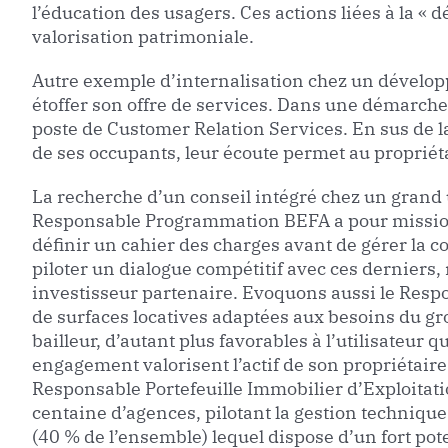
l’éducation des usagers. Ces actions liées à la « d
valorisation patrimoniale.
Autre exemple d’internalisation chez un développe
étoffer son offre de services. Dans une démarche I
poste de Customer Relation Services. En sus de la
de ses occupants, leur écoute permet au propriéta
La recherche d’un conseil intégré chez un grand u
Responsable Programmation BEFA a pour mission 
définir un cahier des charges avant de gérer la c
piloter un dialogue compétitif avec ces derniers,
investisseur partenaire. Evoquons aussi le Respo
de surfaces locatives adaptées aux besoins du gr
bailleur, d’autant plus favorables à l’utilisateur q
engagement valorisent l’actif de son propriétaire
Responsable Portefeuille Immobilier d’Exploitati
centaine d’agences, pilotant la gestion technique 
(40 % de l’ensemble) lequel dispose d’un fort po