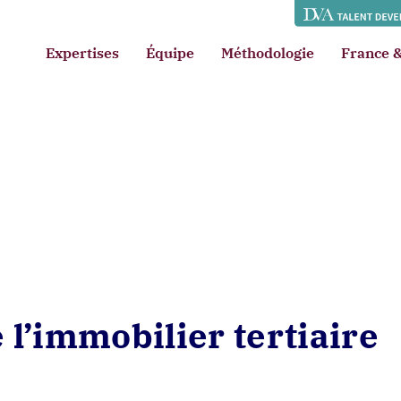
Expertises
Équipe
Méthodologie
France &
 l’immobilier tertiaire