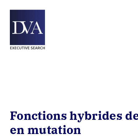
Passer
au
contenu
Fonctions hybrides de
en mutation