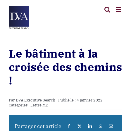
Passer
au
contenu
Le bâtiment à la
croisée des chemins
!
Par
DVA Executive Search
Publié le : 4 janvier 2022
Catégories :
Lettre M2
Partager cet article