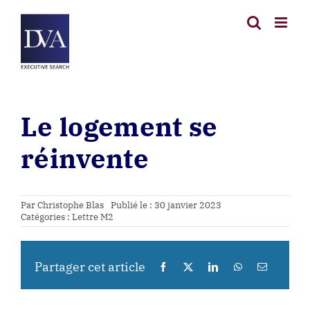
Passer
au
contenu
Le logement se
réinvente
Par
Christophe Blas
Publié le : 30 janvier 2023
Catégories :
Lettre M2
Partager cet article