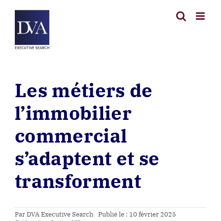
Passer
au
contenu
Les métiers de
l’immobilier
commercial
s’adaptent et se
transforment
Par
DVA Executive Search
Publié le : 10 février 2025