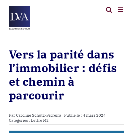
Passer
au
contenu
Vers la parité dans
l’immobilier : défis
et chemin à
parcourir
Par
Caroline Schütz-Ferreira
Publié le : 4 mars 2024
Catégories :
Lettre M2