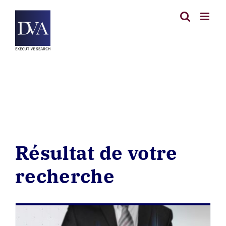
Passer
au
contenu
Résultat de votre
recherche