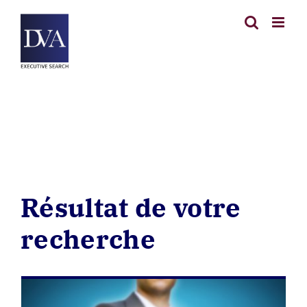
Passer
au
contenu
Résultat de votre
recherche