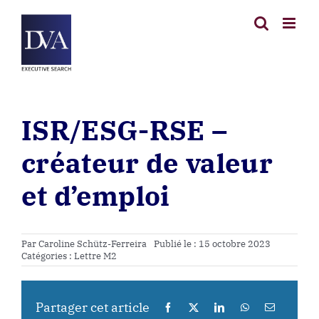
Passer
au
contenu
ISR/ESG-RSE –
créateur de valeur
et d’emploi
Par
Caroline Schütz-Ferreira
Publié le : 15 octobre 2023
Catégories :
Lettre M2
Partager cet article