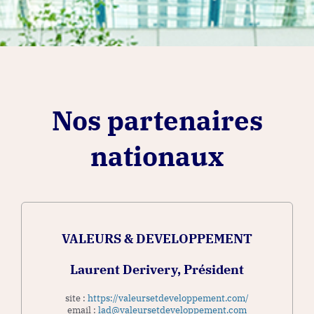
Nos partenaires
nationaux
VALEURS & DEVELOPPEMENT
Laurent Derivery, Président
site :
https://valeursetdeveloppement.com/
email :
lad@valeursetdeveloppement.com