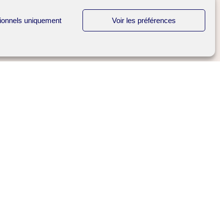
ionnels uniquement
Voir les préférences