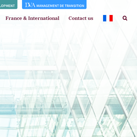
France & International
Contact us