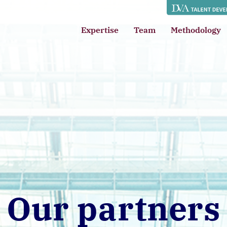
Expertise
Team
Methodology
Our partners