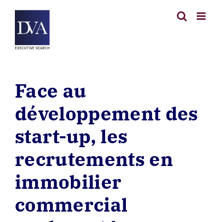
Passer
au
contenu
Face au
développement des
start-up, les
recrutements en
immobilier
commercial