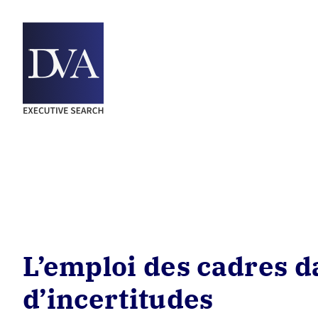
Passer
au
contenu
L’emploi des cadres 
d’incertitudes