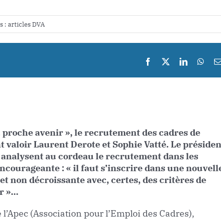
s :
articles DVA
 proche avenir », le recrutement des cadres de
nt valoir Laurent Derote et Sophie Vatté. Le présiden
 analysent au cordeau le recrutement dans les
ncourageante : « il faut s’inscrire dans une nouvell
 et non décroissante avec, certes, des critères de
ir »…
 l’Apec (Association pour l’Emploi des Cadres),