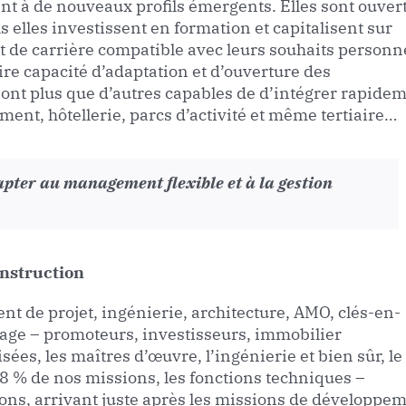
nt à de nouveaux profils émergents. Elles sont ouver
elles investissent en formation et capitalisent sur
t de carrière compatible avec leurs souhaits personn
re capacité d’adaptation et d’ouverture des
sont plus que d’autres capables de d’intégrer rapide
ment, hôtellerie, parcs d’activité et même tertiaire…
apter au management flexible et à la gestion
onstruction
t de projet, ingénierie, architecture, AMO, clés-en-
rage – promoteurs, investisseurs, immobilier
sées, les maîtres d’œuvre, l’ingénierie et bien sûr, le
8 % de nos missions, les fonctions techniques –
ions, arrivant juste après les missions de développe