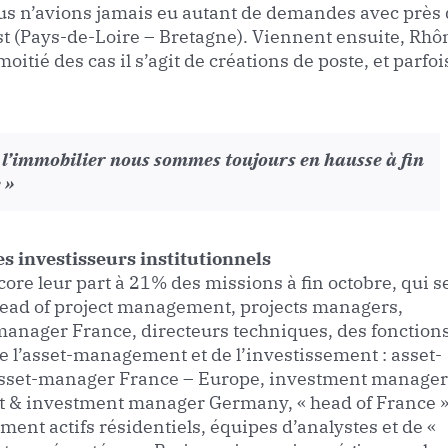
ous n’avions jamais eu autant de demandes avec près
st (Pays-de-Loire – Bretagne). Viennent ensuite, Rhô
oitié des cas il s’agit de créations de poste, et parfoi
 l’immobilier nous sommes toujours en hausse à fin
 »
s investisseurs institutionnels
ore leur part à 21% des missions à fin octobre, qui s
 Head of project management, projects managers,
anager France, directeurs techniques, des fonctions
de l’asset-management et de l’investissement : asset-
 asset-manager France – Europe, investment manager
t & investment manager Germany, « head of France »
nt actifs résidentiels, équipes d’analystes et de «