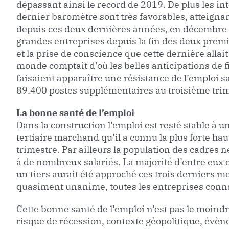
dépassant ainsi le record de 2019. De plus les i
dernier baromètre sont très favorables, atteignan
depuis ces deux dernières années, en décembre 
grandes entreprises depuis la fin des deux prem
et la prise de conscience que cette dernière allait
monde comptait d’où les belles anticipations de f
faisaient apparaître une résistance de l’emploi sa
89.400 postes supplémentaires au troisième trim
La bonne santé de l’emploi
Dans la construction l’emploi est resté stable à un
tertiaire marchand qu’il a connu la plus forte hau
trimestre. Par ailleurs la population des cadres
à de nombreux salariés. La majorité d’entre eux 
un tiers aurait été approché ces trois derniers m
quasiment unanime, toutes les entreprises connai
Cette bonne santé de l’emploi n’est pas le moind
risque de récession, contexte géopolitique, évèn