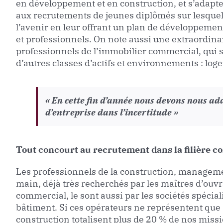
en développement et en construction, et s’adapte
aux recrutements de jeunes diplômés sur lesquels 
l’avenir en leur offrant un plan de développemen
et professionnels. On note aussi une extraordinai
professionnels de l’immobilier commercial, qui 
d’autres classes d’actifs et environnements : loge
« En cette fin d’année nous devons nous ad
d’entreprise dans l’incertitude »
Tout concourt au recrutement dans la filière c
Les professionnels de la construction, managemen
main, déjà très recherchés par les maîtres d’ouv
commercial, le sont aussi par les sociétés spéciali
bâtiment. Si ces opérateurs ne représentent que 
construction totalisent plus de 20 % de nos miss