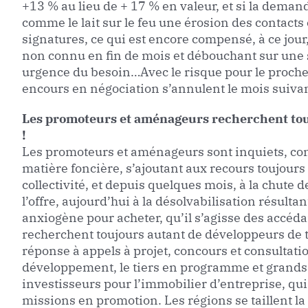
+13 % au lieu de + 17 % en valeur, et si la dema
comme le lait sur le feu une érosion des contacts
signatures, ce qui est encore compensé, à ce jour
non connu en fin de mois et débouchant sur une 
urgence du besoin…Avec le risque pour le proche av
encours en négociation s’annulent le mois suivan
Les promoteurs et aménageurs recherchent tou
!
Les promoteurs et aménageurs sont inquiets, con
matière foncière, s’ajoutant aux recours toujour
collectivité, et depuis quelques mois, à la chute d
l’offre, aujourd’hui à la désolvabilisation résult
anxiogène pour acheter, qu’il s’agisse des accéda
recherchent toujours autant de développeurs de to
réponse à appels à projet, concours et consultatio
développement, le tiers en programme et grands pr
investisseurs pour l’immobilier d’entreprise, qu
missions en promotion. Les régions se taillent la