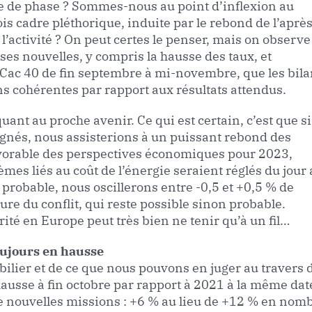
lage de phase ? Sommes-nous au point d’inflexion au
is cadre pléthorique, induite par le rebond de l’après
 l’activité ? On peut certes le penser, mais on observe
es nouvelles, y compris la hausse des taux, et
 Cac 40 de fin septembre à mi-novembre, que les bil
ons cohérentes par rapport aux résultats attendus.
t au proche avenir. Ce qui est certain, c’est que si
 signés, nous assisterions à un puissant rebond des
avorable des perspectives économiques pour 2023,
mes liés au coût de l’énergie seraient réglés du jour
 probable, nous oscillerons entre -0,5 et +0,5 % de
re du conflit, qui reste possible sinon probable.
ité en Europe peut très bien ne tenir qu’à un fil…
oujours en hausse
ilier et de ce que nous pouvons en juger au travers 
ausse à fin octobre par rapport à 2021 à la même dat
de nouvelles missions : +6 % au lieu de +12 % en nom