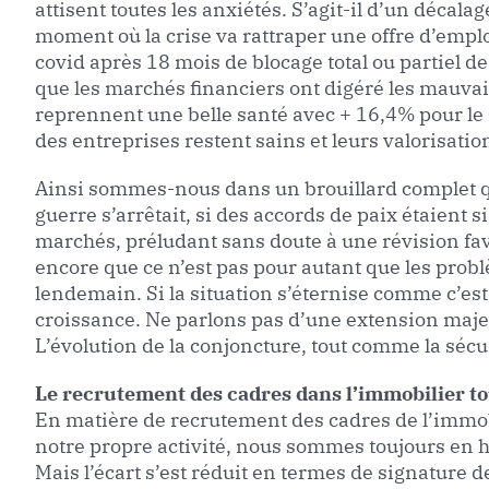
attisent toutes les anxiétés. S’agit-il d’un déca
moment où la crise va rattraper une offre d’emplo
covid après 18 mois de blocage total ou partiel de
que les marchés financiers ont digéré les mauvais
reprennent une belle santé avec + 16,4% pour le
des entreprises restent sains et leurs valorisati
Ainsi sommes-nous dans un brouillard complet quan
guerre s’arrêtait, si des accords de paix étaient
marchés, préludant sans doute à une révision f
encore que ce n’est pas pour autant que les problè
lendemain. Si la situation s’éternise comme c’est
croissance. Ne parlons pas d’une extension majeu
L’évolution de la conjoncture, tout comme la sécur
Le recrutement des cadres dans l’immobilier t
En matière de recrutement des cadres de l’immob
notre propre activité, nous sommes toujours en h
Mais l’écart s’est réduit en termes de signature 