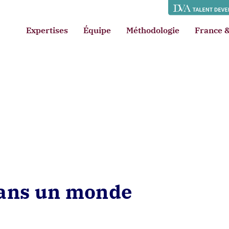
Expertises
Équipe
Méthodologie
France &
dans un monde