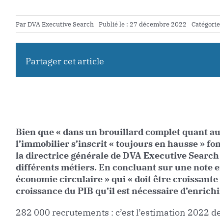
Par
DVA Executive Search
Publié le : 27 décembre 2022
Catégorie
Partager cet article
Bien que « dans un brouillard complet quant au
l’immobilier s’inscrit « toujours en hausse » fo
la directrice générale de DVA Executive Search
différents métiers. En concluant sur une note e
économie circulaire » qui « doit être croissante
croissance du PIB qu’il est nécessaire d’enrich
282 000 recrutements : c’est l’estimation 2022 de