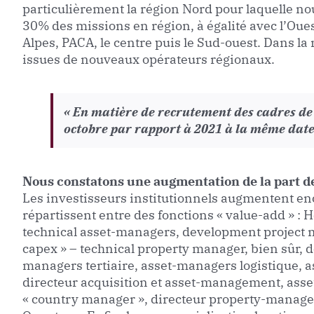
particulièrement la région Nord pour laquelle n
30% des missions en région, à égalité avec l’Oue
Alpes, PACA, le centre puis le Sud-ouest. Dans la m
issues de nouveaux opérateurs régionaux.
« En matière de recrutement des cadres de
octobre par rapport à 2021 à la même date
Nous constatons une augmentation de la part de
Les investisseurs institutionnels augmentent enc
répartissent entre des fonctions « value-add » :
technical asset-managers, development project m
capex » – technical property manager, bien sûr, 
managers tertiaire, asset-managers logistique,
directeur acquisition et asset-management, asse
« country manager », directeur property-manageme